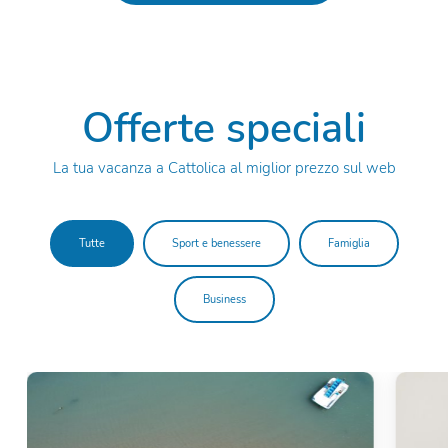
Offerte speciali
La tua vacanza a Cattolica al miglior prezzo sul web
Tutte
Sport e benessere
Famiglia
Business