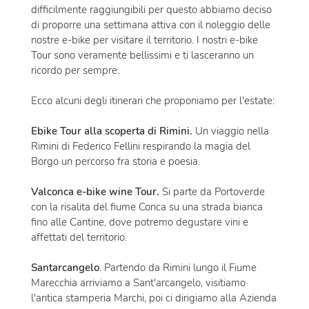
difficilmente raggiungibili per questo abbiamo deciso
di proporre una settimana attiva con il noleggio delle
nostre e-bike per visitare il territorio. I nostri e-bike
Tour sono veramente bellissimi e ti lasceranno un
ricordo per sempre.
Ecco alcuni degli itinerari che proponiamo per l'estate:
Ebike Tour alla scoperta di Rimini.
Un viaggio nella
Rimini di Federico Fellini respirando la magia del
Borgo un percorso fra storia e poesia.
Valconca e-bike wine Tour.
Si parte da Portoverde
con la risalita del fiume Conca su una strada bianca
fino alle Cantine, dove potremo degustare vini e
affettati del territorio.
Santarcangelo
. Partendo da Rimini lungo il Fiume
Marecchia arriviamo a Sant'arcangelo, visitiamo
l'antica stamperia Marchi, poi ci dirigiamo alla Azienda