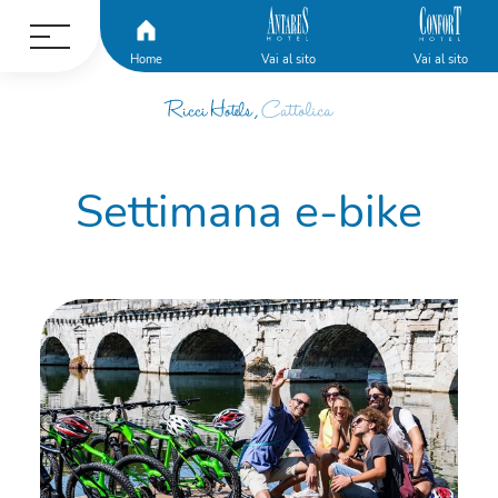
Home
Vai al sito
Vai al sito
Settimana e-bike