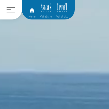
Home
Vai al sito
Vai al sito