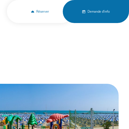
Réserver
Demande d'info