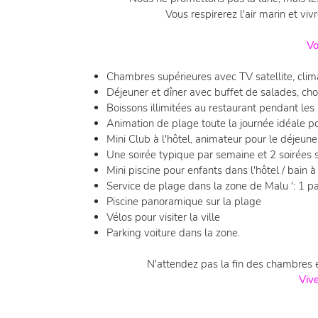
Vous respirerez l'air marin et vi
Vo
Chambres supérieures avec TV satellite, clima
Déjeuner et dîner avec buffet de salades, cho
Boissons illimitées au restaurant pendant les 
Animation de plage toute la journée idéale po
Mini Club à l'hôtel, animateur pour le déjeune
Une soirée typique par semaine et 2 soirées s
Mini piscine pour enfants dans l'hôtel / bain 
Service de plage dans la zone de Malu ': 1 p
Piscine panoramique sur la plage
Vélos pour visiter la ville
Parking voiture dans la zone.
N'attendez pas la fin des chambres et
Viv