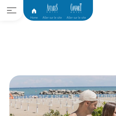
Home
Aller sur le site
Aller sur le site