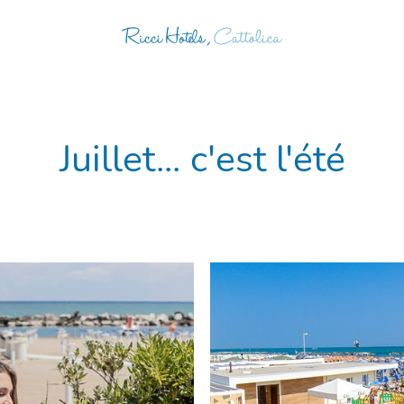
Juillet... c'est l'été