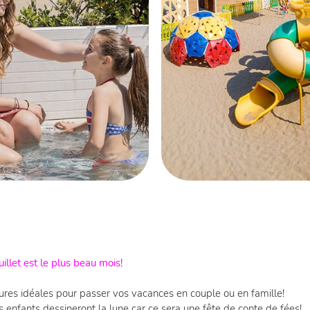
uillet est le plus beau mois!
res idéales pour passer vos vacances en couple ou en famille!
 enfants dessineront la lune car ce sera une fête de conte de fées!