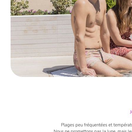
J
Plages peu fréquentées et températu
Nous ne promettons pas la lune, mais les