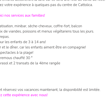
vrez votre expérience à quelques pas du centre de Cattolica.
ici nos services aux familles!
tisation, minibar, sèche-cheveux, coffre-fort, balcon
ix de viandes, poissons et menus végétariens tous les jours.
repas.
ur les enfants de 3 à 14 ans!
r et le dîner, car les enfants aiment être en compagnie!
pectacles à la plage!
à remous chauffé 30 °
arasol et 2 transats de la 4ème rangée
 réservez vos vacances maintenant, la disponibilité est limitée.
ez cette expérience avec nous!