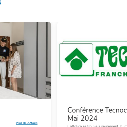
Conférence Tecno
Mai 2024
Plus de détails
Cattolica se trouve à seulement 15 