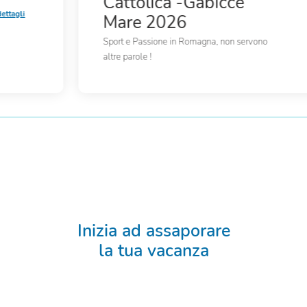
Cattolica -Gabicce
dettagli
Mare 2026
Sport e Passione in Romagna, non servono
altre parole !
Inizia ad assaporare
la tua vacanza