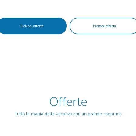
Richiedi offerta
Prenota offerta
Offerte
Tutta la magia della vacanza con un grande risparmio