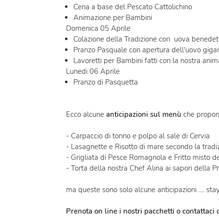
Cena a base del Pescato Cattolichino
Animazione per Bambini
Domenica 05 Aprile
Colazione della Tradizione con uova benedet
Pranzo Pasquale con apertura dell'uovo gigan
Lavoretti per Bambini fatti con la nostra anim
Lunedi 06 Aprile
Pranzo di Pasquetta
Ecco alcune
anticipazioni sul menù
che propon
- Carpaccio di tonno e polpo al sale di Cervia
- Lasagnette e Risotto di mare secondo la tradi
- Grigliata di Pesce Romagnola e Fritto misto de
- Torta della nostra Chef Alina ai sapori della P
ma queste sono solo alcune anticipazioni .... sta
Prenota on line i nostri pacchetti o contattaci